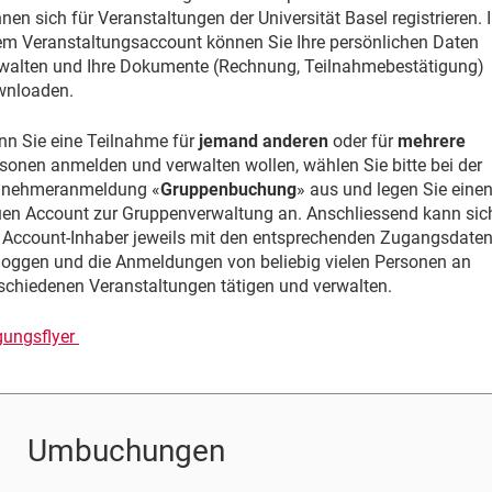
nen sich für Veranstaltungen der Universität Basel registrieren. 
em Veranstaltungsaccount können Sie Ihre persönlichen Daten
walten und Ihre Dokumente (Rechnung, Teilnahmebestätigung)
wnloaden.
n Sie eine Teilnahme für
jemand anderen
oder für
mehrere
sonen anmelden und verwalten wollen, wählen Sie bitte bei der
ilnehmeranmeldung «
Gruppenbuchung
» aus und legen Sie eine
en Account zur Gruppenverwaltung an. Anschliessend kann sic
 Account-Inhaber jeweils mit den entsprechenden Zugangsdate
loggen und die Anmeldungen von beliebig vielen Personen an
schiedenen Veranstaltungen tätigen und verwalten.
ungsflyer
Umbuchungen