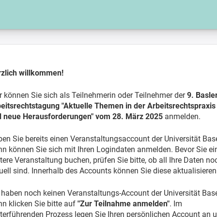
zlich willkommen!
r können Sie sich als Teilnehmerin oder Teilnehmer der
9. Basle
eitsrechtstagung "Aktuelle Themen in der Arbeitsrechtspraxis
d neue Herausforderungen" vom 28. März 2025
anmelden.
en Sie bereits einen Veranstaltungsaccount der Universität Bas
n können Sie sich mit Ihren Logindaten anmelden. Bevor Sie ei
tere Veranstaltung buchen, prüfen Sie bitte, ob all Ihre Daten no
uell sind. Innerhalb des Accounts können Sie diese aktualisieren
 haben noch keinen Veranstaltungs-Account der Universität Bas
n klicken Sie bitte auf
"Zur Teilnahme anmelden"
. Im
terführenden Prozess legen Sie Ihren persönlichen Account an 